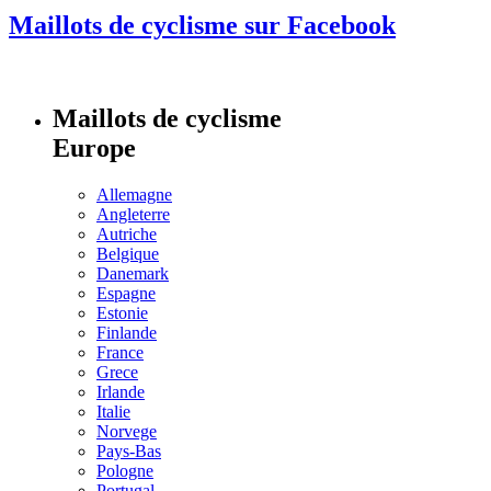
Maillots de cyclisme sur Facebook
Maillots de cyclisme
Europe
Allemagne
Angleterre
Autriche
Belgique
Danemark
Espagne
Estonie
Finlande
France
Grece
Irlande
Italie
Norvege
Pays-Bas
Pologne
Portugal