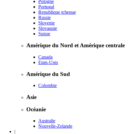
Pologne
Portugal
Republique tcheque
Russie
Slovenie
Slovaquie
Suisse
Amérique du Nord et Amérique centrale
Canada
Etats-Unis
Amérique du Sud
Colombie
Asie
Océanie
Australie
Nouvelle-Zelande
|